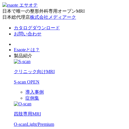
日本で唯一の整形外科専用オープンMRI
日本総代理店
株式会社メディアーク
カタログダウンロード
お問い合わせ
Esaoteとは？
製品紹介
クリニック向けMRI
S-scan OPEN
導入事例
症例集
四肢専用MRI
O-scan
Light/Premium