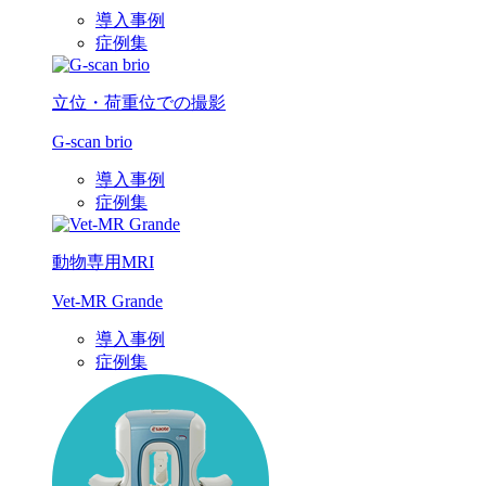
導入事例
症例集
立位・荷重位での撮影
G-scan brio
導入事例
症例集
動物専用MRI
Vet-MR Grande
導入事例
症例集