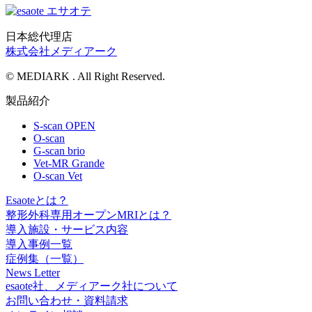
日本総代理店
株式会社メディアーク
© MEDIARK . All Right Reserved.
製品紹介
S-scan OPEN
O-scan
G-scan brio
Vet-MR Grande
O-scan Vet
Esaoteとは？
整形外科専用オープンMRIとは？
導入施設・サービス内容
導入事例一覧
症例集（一覧）
News Letter
esaote社、メディアーク社について
お問い合わせ・資料請求