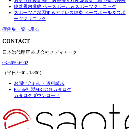
右変形性膝関節症
医療法人社団愛慶会 前野整形外科
膝蓋骨内腫瘍
ベースボール＆スポーツクリニック
スポーツに起因するアキレス腱炎
ベースボール＆スポ
ーツクリニック
症例集一覧へ戻る
CONTACT
日本総代理店 株式会社メディアーク
03-6659-6902
（平日 9:30 - 18:00）
お問い合わせ・資料請求
Esaote社製MRIの各カタログ
カタログダウンロード