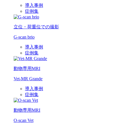
導入事例
症例集
立位・荷重位での撮影
G-scan brio
導入事例
症例集
動物専用MRI
Vet-MR Grande
導入事例
症例集
動物専用MRI
O-scan Vet