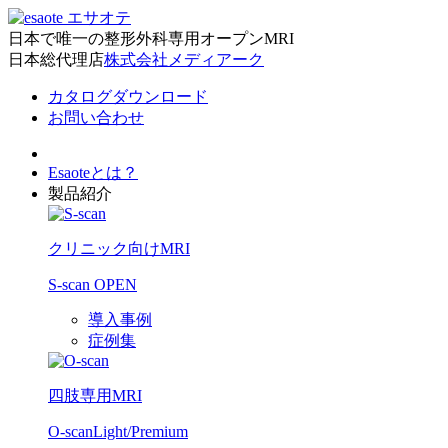
日本で唯一の整形外科専用オープンMRI
日本総代理店
株式会社メディアーク
カタログダウンロード
お問い合わせ
Esaoteとは？
製品紹介
クリニック向けMRI
S-scan OPEN
導入事例
症例集
四肢専用MRI
O-scan
Light/Premium