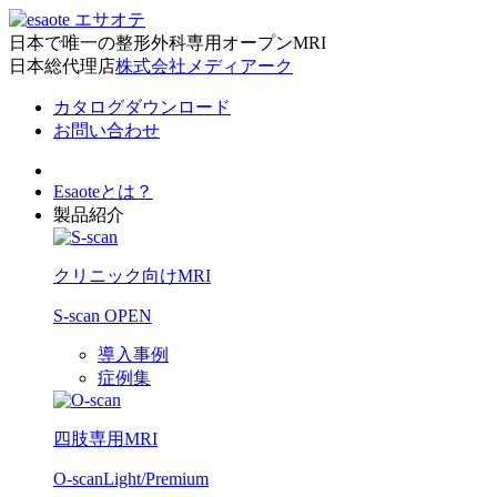
日本で唯一の整形外科専用オープンMRI
日本総代理店
株式会社メディアーク
カタログダウンロード
お問い合わせ
Esaoteとは？
製品紹介
クリニック向けMRI
S-scan OPEN
導入事例
症例集
四肢専用MRI
O-scan
Light/Premium