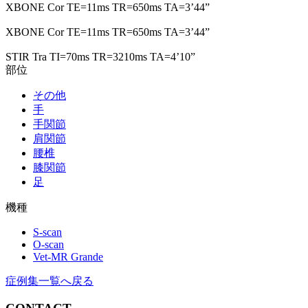
XBONE Cor TE=11ms TR=650ms TA=3’44”
XBONE Cor TE=11ms TR=650ms TA=3’44”
STIR Tra TI=70ms TR=3210ms TA=4’10”
部位
その他
手
手関節
肩関節
腰椎
膝関節
足
機種
S-scan
O-scan
Vet-MR Grande
症例集一覧へ戻る