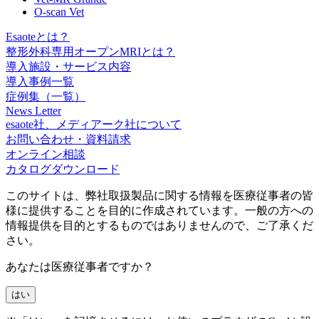
O-scan Vet
Esaoteとは？
整形外科専用オープンMRIとは？
導入施設・サービス内容
導入事例一覧
症例集（一覧）
News Letter
esaote社、メディアーク社について
お問い合わせ・資料請求
オンライン相談
カタログダウンロード
このサイトは、弊社取扱製品に関する情報を医療従事者の皆
様に提供することを目的に作成されています。一般の方への
情報提供を目的とするものではありませんので、ご了承くだ
さい。
あなたは医療従事者ですか？
はい