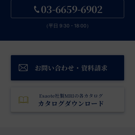
03-6659-6902
（平日 9:30 - 18:00）
お問い合わせ・資料請求
Esaote社製MRIの各カタログ
カタログダウンロード