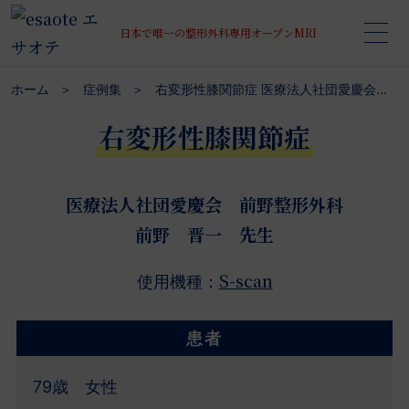
日本で唯一の整形外科専用オープンMRI
ホーム
症例集
右変形性膝関節症 医療法人社団愛慶会 前野整形外科
右変形性膝関節症
医療法人社団愛慶会 前野整形外科
前野 晋一 先生
S-scan
使用機種：
患者
79歳 女性