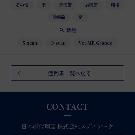
その他
手
手関節
肩関節
腰椎
膝関節
足
機種
S-scan
O-scan
Vet-MR Grande
症例集一覧へ戻る
CONTACT
日本総代理店 株式会社メディアーク