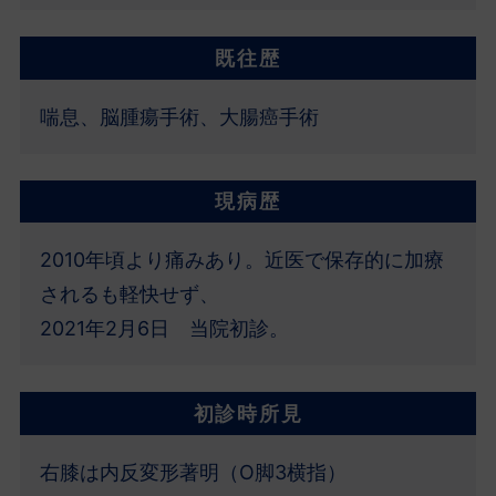
既往歴
喘息、脳腫瘍手術、大腸癌手術
現病歴
2010年頃より痛みあり。近医で保存的に加療
されるも軽快せず、
2021年2月6日 当院初診。
初診時所見
右膝は内反変形著明（O脚3横指）