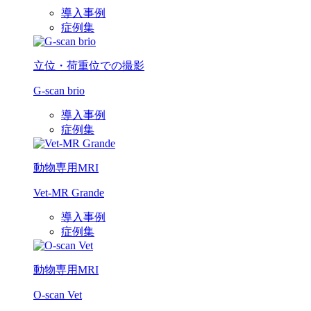
導入事例
症例集
立位・荷重位での撮影
G-scan brio
導入事例
症例集
動物専用MRI
Vet-MR Grande
導入事例
症例集
動物専用MRI
O-scan Vet