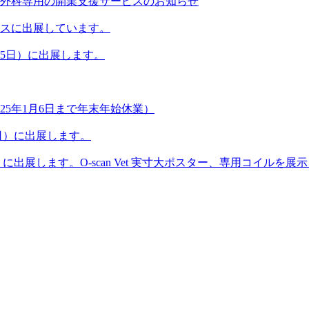
外科専用の開業支援サービスのお知らせ
ースに出展しています。
～25日）に出展します。
025年1月6日まで年末年始休業）
8日）に出展します。
）に出展します。​O-scan Vet 実寸大ポスター、専用コイルを展