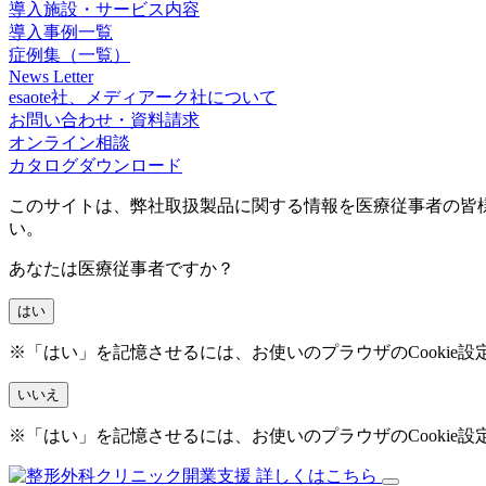
導入施設・サービス内容
導入事例一覧
症例集（一覧）
News Letter
esaote社、メディアーク社について
お問い合わせ・資料請求
オンライン相談
カタログダウンロード
このサイトは、弊社取扱製品に関する情報を医療従事者の皆
い。
あなたは医療従事者ですか？
はい
※「はい」を記憶させるには、お使いのプラウザのCookie
いいえ
※「はい」を記憶させるには、お使いのプラウザのCookie
詳しくはこちら