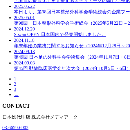
「調達の最適化」を支援するメディアークの新しい整形
2025.05.22
本日より、第98回日本整形外科学会学術総会の企業ブ
2025.05.01
第98回 日本整形外科学会学術総会（2025年5月22日
2024.12.20
S-scan OPEN 日本国内で発売開始しました。
2024.11.18
年末年始の業務に関するお知らせ（2024年12月28日～2
2024.09.13
第49回 日本足の外科学会学術集会（2024年11月7日・
2024.09.03
第45回 動物臨床医学会年次大会（2024年10月5日・6日
1
2
3
→
CONTACT
日本総代理店 株式会社メディアーク
03-6659-6902