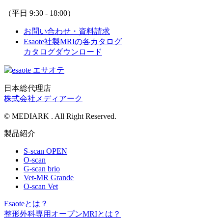
（平日 9:30 - 18:00）
お問い合わせ・資料請求
Esaote社製MRIの各カタログ
カタログダウンロード
日本総代理店
株式会社メディアーク
© MEDIARK . All Right Reserved.
製品紹介
S-scan OPEN
O-scan
G-scan brio
Vet-MR Grande
O-scan Vet
Esaoteとは？
整形外科専用オープンMRIとは？