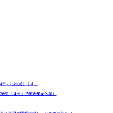
～24日）に出展します。
026年1月4日まで年末年始休業）