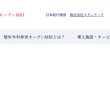
オープンMRI
日本総代理店
株式会社メディアーク
整形外科専用オープンMRIとは？
導入施設・サー
News Letter