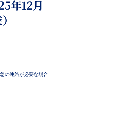
5年12月
業）
急の連絡が必要な場合