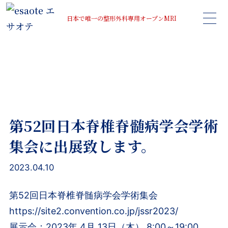
日本で唯一の整形外科専用オープンMRI
News Letter
第52回日本脊椎脊髄病学会学術
集会に出展致します。
2023.04.10
第52回日本脊椎脊髄病学会学術集会
https://site2.convention.co.jp/jssr2023/
展示会：2023年 4月 13日（木） 8:00～19:00