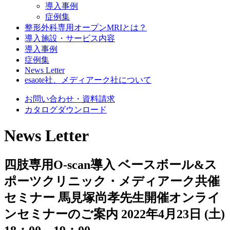
導入事例
症例集
整形外科専用オープンMRIとは？
導入施設・サービス内容
導入事例
症例集
News Letter
esaote社、メディアーク社について
お問い合わせ・資料請求
カタログダウンロード
News Letter
四肢専用O-scan導入 ベースボール&ス
ポーツクリニック・メディアーク共催
セミナー 馬見塚尚孝先生開催オンライ
ンセミナーのご案内 2022年4月23日 (土)