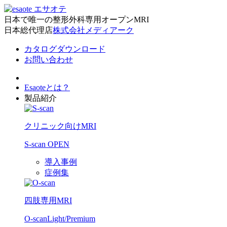
日本で唯一の整形外科専用オープンMRI
日本総代理店
株式会社メディアーク
カタログダウンロード
お問い合わせ
Esaoteとは？
製品紹介
クリニック向けMRI
S-scan OPEN
導入事例
症例集
四肢専用MRI
O-scan
Light/Premium