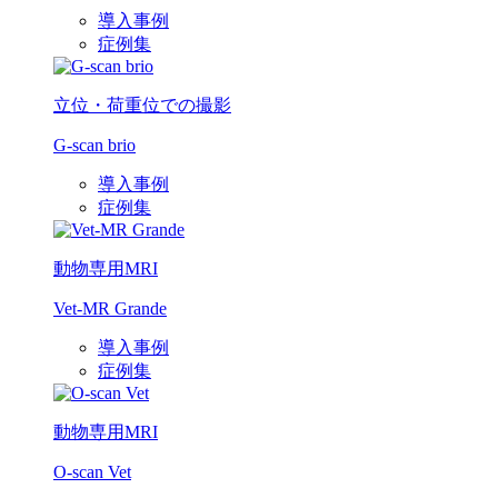
導入事例
症例集
立位・荷重位での撮影
G-scan brio
導入事例
症例集
動物専用MRI
Vet-MR Grande
導入事例
症例集
動物専用MRI
O-scan Vet