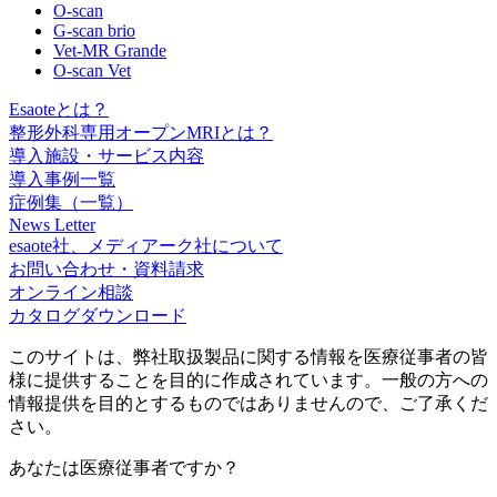
O-scan
G-scan brio
Vet-MR Grande
O-scan Vet
Esaoteとは？
整形外科専用オープンMRIとは？
導入施設・サービス内容
導入事例一覧
症例集（一覧）
News Letter
esaote社、メディアーク社について
お問い合わせ・資料請求
オンライン相談
カタログダウンロード
このサイトは、弊社取扱製品に関する情報を医療従事者の皆
様に提供することを目的に作成されています。一般の方への
情報提供を目的とするものではありませんので、ご了承くだ
さい。
あなたは医療従事者ですか？