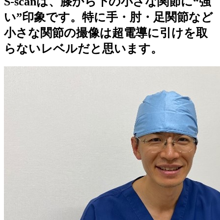
S-scanは、膝から下の小さな関節に“強
い”印象です。特に手・肘・足関節など
小さな関節の撮像は超電導に引けを取
らないレベルだと思います。