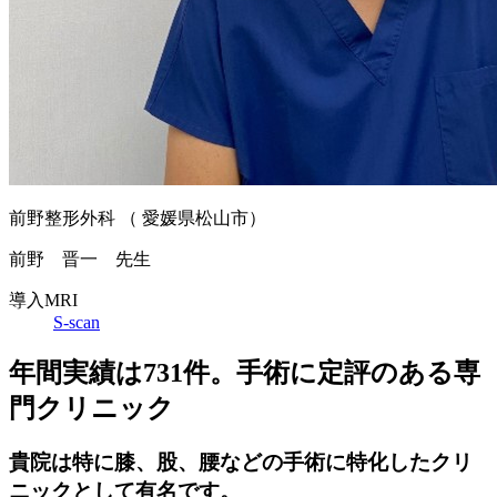
前野整形外科 （ 愛媛県松山市）
前野 晋一 先生
導入MRI
S-scan
年間実績は731件。手術に定評のある専
門クリニック
貴院は特に膝、股、腰などの手術に特化したクリ
ニックとして有名です。