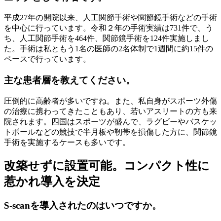
平成27年の開院以来、人工関節手術や関節鏡手術などの手術
を中心に行っています。令和２年の手術実績は731件で、う
ち、人工関節手術を464件、関節鏡手術を124件実施しまし
た。手術は私ともう1名の医師の2名体制で1週間に約15件の
ペースで行っています。
主な患者層を教えてください。
圧倒的に高齢者が多いですね。また、私自身がスポーツ外傷
の治療に携わってきたこともあり、若いアスリートの方も来
院されます。四国はスポーツが盛んで、ラグビーやバスケッ
トボールなどの競技で半月板や靭帯を損傷した方に、関節鏡
手術を実施するケースも多いです。
改築せずに設置可能。コンパクト性に
惹かれ導入を決定
S-scanを導入されたのはいつですか。