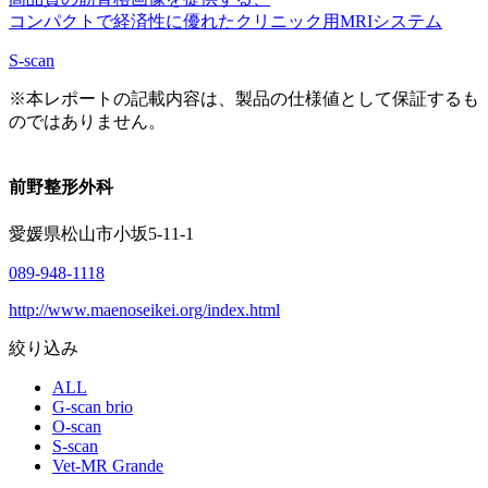
コンパクトで経済性に優れたクリニック用MRIシステム
S-scan
※本レポートの記載内容は、製品の仕様値として保証するも
のではありません。
前野整形外科
愛媛県松山市小坂5-11-1
089-948-1118
http://www.maenoseikei.org/index.html
絞り込み
ALL
G-scan brio
O-scan
S-scan
Vet-MR Grande