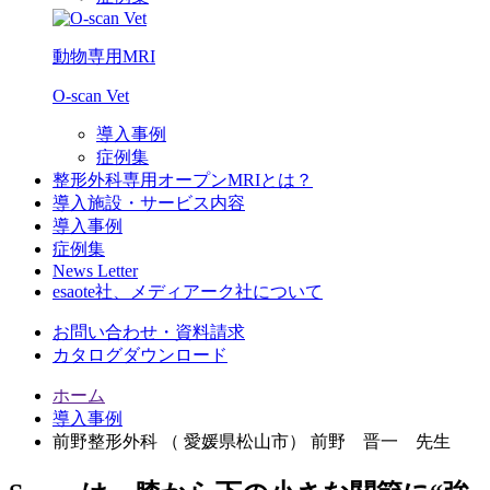
動物専用MRI
O-scan Vet
導入事例
症例集
整形外科専用オープンMRIとは？
導入施設・サービス内容
導入事例
症例集
News Letter
esaote社、メディアーク社について
お問い合わせ・資料請求
カタログダウンロード
ホーム
導入事例
前野整形外科 （ 愛媛県松山市） 前野 晋一 先生