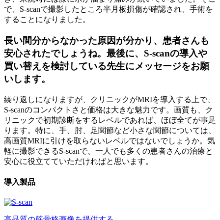
で、S-scanで撮影したところ半月板損傷が確認され、手術を
することになりました。
長い間分からなかった原因が分かり、患者さんも
安心されたでしょうね。最後に、S-scanの導入や
買い替えを検討している先生にメッセージをお願
いします。
繰り返しになりますが、クリニックがMRIを導入する上で、
S-scanのコンパクトさと価格は大きな魅力です。画質も、ク
リニックで初期診断をするレベルであれば、ほぼ全てが事足
ります。特に、手、肘、足関節など小さな関節については、
高画質MRIに引けを取らないレベルではないでしょうか。気
軽に撮影できるS-scanで、一人でも多くの患者さんの治療と
安心に役立てていただければと思います。
導入製品
高品質の筋骨格画像を提供する、