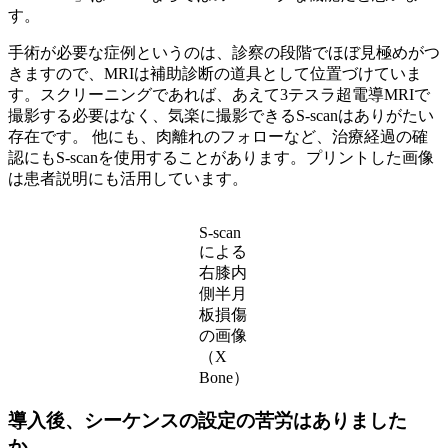
す。
手術が必要な症例というのは、診察の段階でほぼ見極めがつ
きますので、MRIは補助診断の道具として位置づけていま
す。スクリーニングであれば、あえて3テスラ超電導MRIで
撮影する必要はなく、気楽に撮影できるS-scanはありがたい
存在です。 他にも、肉離れのフォローなど、治療経過の確
認にもS-scanを使用することがあります。プリントした画像
は患者説明にも活用しています。
S-scan
による
右膝内
側半月
板損傷
の画像
（X
Bone）
導入後、シーケンスの設定の苦労はありました
か。