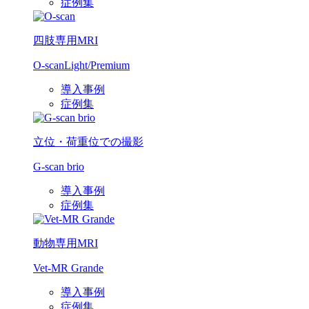
症例集
四肢専用MRI
O-scan
Light/Premium
導入事例
症例集
立位・荷重位での撮影
G-scan brio
導入事例
症例集
動物専用MRI
Vet-MR Grande
導入事例
症例集