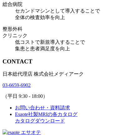
総合病院
セカンドマシン
として導入することで
全体の検査効率を向上
整形外科
クリニック
低コスト
で新規導入することで
集患と患者満足度を向上
CONTACT
日本総代理店 株式会社メディアーク
03-6659-6902
（平日 9:30 - 18:00）
お問い合わせ・資料請求
Esaote社製MRIの各カタログ
カタログダウンロード