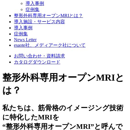
導入事例
症例集
整形外科専用オープンMRIとは？
導入施設・サービス内容
導入事例
症例集
News Letter
esaote社、メディアーク社について
お問い合わせ・資料請求
カタログダウンロード
整形外科専用オープンMRIと
は？
私たちは、筋骨格のイメージング技術
に特化したMRIを
“整形外科専用オープンMRI”と呼んで