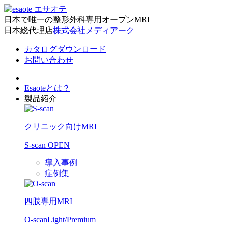
日本で唯一の整形外科専用オープンMRI
日本総代理店
株式会社メディアーク
カタログダウンロード
お問い合わせ
Esaoteとは？
製品紹介
クリニック向けMRI
S-scan OPEN
導入事例
症例集
四肢専用MRI
O-scan
Light/Premium