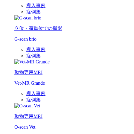
導入事例
症例集
立位・荷重位での撮影
G-scan brio
導入事例
症例集
動物専用MRI
Vet-MR Grande
導入事例
症例集
動物専用MRI
O-scan Vet