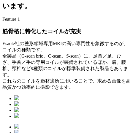
います。
Feature
1
筋骨格に特化したコイルが充実
Esaote社の整形領域専用MRIの高い専門性を象徴するのが、
コイルの種類です。
全製品（G-scan brio、O-scan、S-scan）に、足首／足、ひ
ざ、手首／手の専用コイルが装備されているほか、肩、腰
椎、頸椎など9種類のコイルが標準装備された製品もありま
す。
これらのコイルを適材適所に用いることで、求める画像を高
品質かつ効率的に撮影できます。